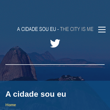
A cidade sou eu
Home