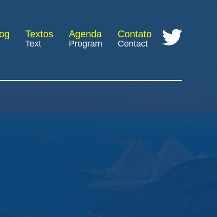
log
Textos
Agenda
Contato
Text
Program
Contact