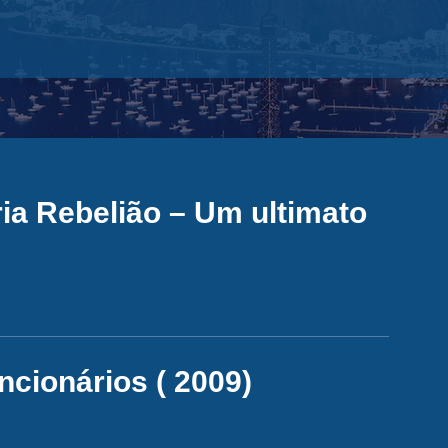
ia Rebelião – Um ultimato
cionários ( 2009)