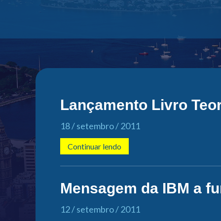
Lançamento Livro Teor
18 / setembro / 2011
Continuar lendo
Mensagem da IBM a fun
12 / setembro / 2011