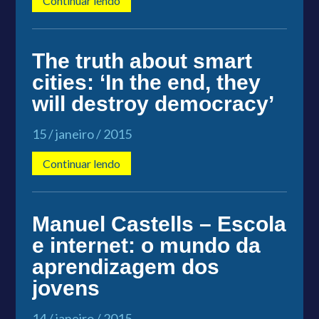
Continuar lendo
The truth about smart
cities: ‘In the end, they
will destroy democracy’
15 / janeiro / 2015
Continuar lendo
Manuel Castells – Escola
e internet: o mundo da
aprendizagem dos
jovens
14 / janeiro / 2015