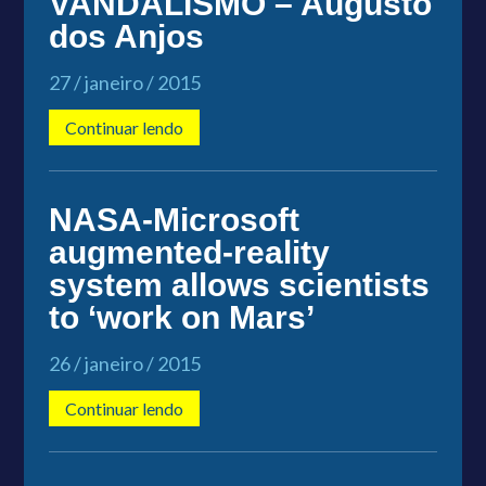
VANDALISMO – Augusto
dos Anjos
27 / janeiro / 2015
Continuar lendo
NASA-Microsoft
augmented-reality
system allows scientists
to ‘work on Mars’
26 / janeiro / 2015
Continuar lendo