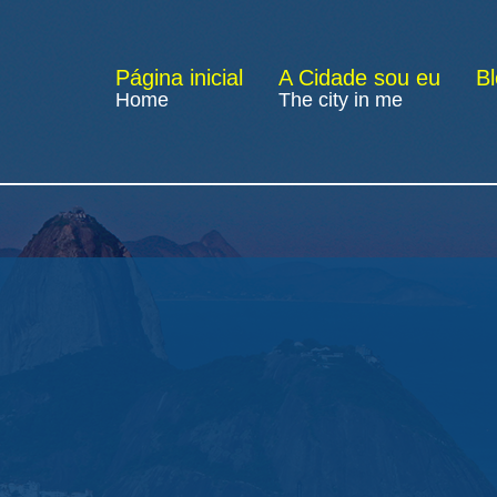
Página inicial
A Cidade sou eu
B
Home
The city in me