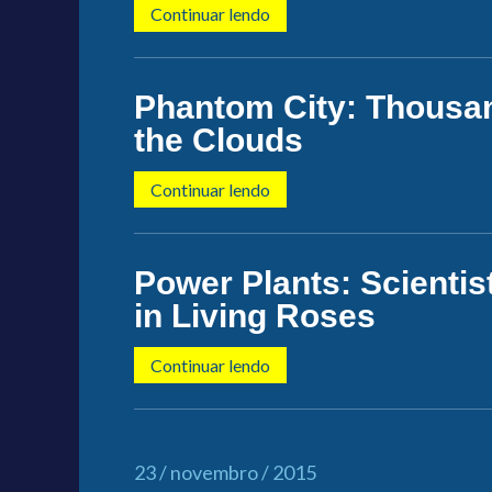
Continuar lendo
Phantom City: Thousan
the Clouds
Continuar lendo
Power Plants: Scienti
in Living Roses
Continuar lendo
23 / novembro / 2015