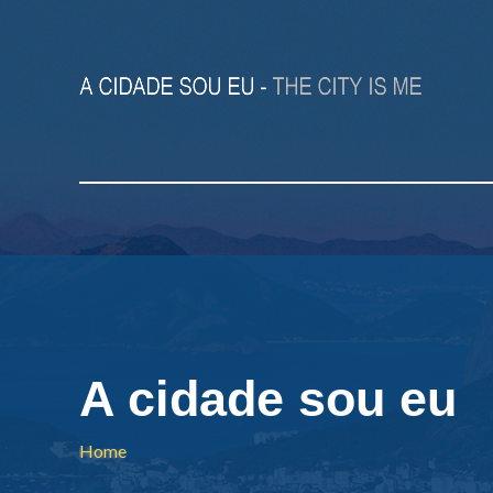
A cidade sou eu
Home