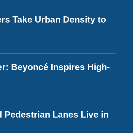
wers Take Urban Density to
: Beyoncé Inspires High-
 Pedestrian Lanes Live in