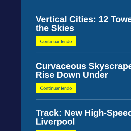
Vertical Cities: 12 To
the Skies
Continuar lendo
Curvaceous Skyscraper
Rise Down Under
Continuar lendo
Track: New High-Speed
Liverpool