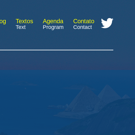
log
Textos
Agenda
Contato
Text
Program
Contact