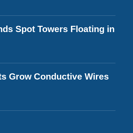
ds Spot Towers Floating in
sts Grow Conductive Wires