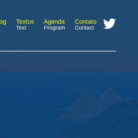
log
Textos
Agenda
Contato
Text
Program
Contact