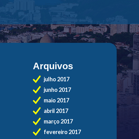
Arquivos
julho 2017
junho 2017
maio 2017
abril 2017
março 2017
fevereiro 2017