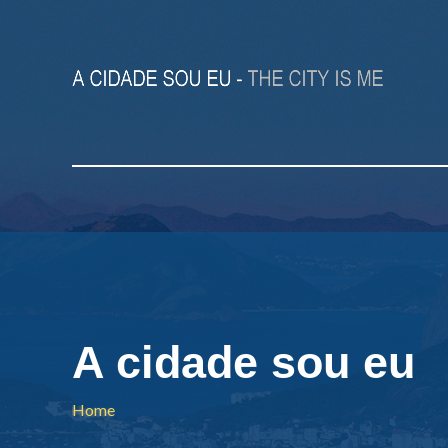
A cidade sou eu
Home