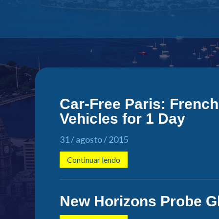
Car-Free Paris: French
Vehicles for 1 Day
31 / agosto / 2015
Continuar lendo
New Horizons Probe Gl