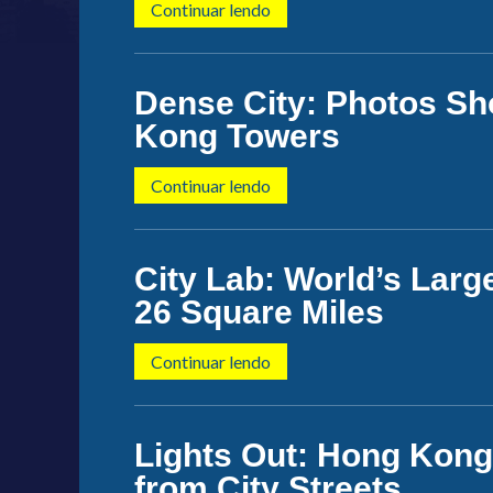
Continuar lendo
Dense City: Photos Sh
Kong Towers
Continuar lendo
City Lab: World’s Lar
26 Square Miles
Continuar lendo
Lights Out: Hong Kong
from City Streets