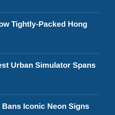
ow Tightly-Packed Hong
gest Urban Simulator Spans
 Bans Iconic Neon Signs