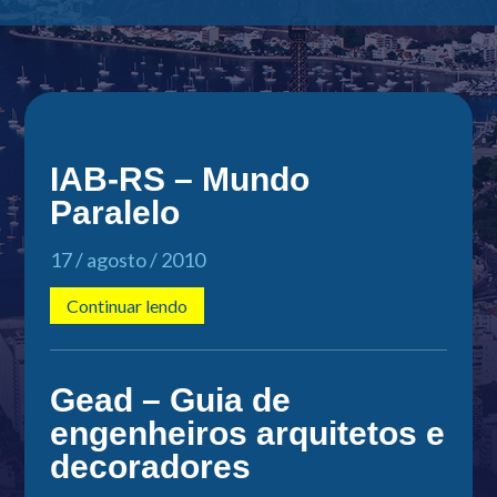
IAB-RS – Mundo
Paralelo
17 / agosto / 2010
Continuar lendo
Gead – Guia de
engenheiros arquitetos e
decoradores