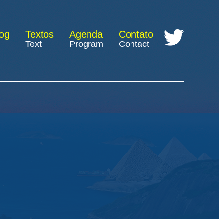
log
Textos
Agenda
Contato
Text
Program
Contact