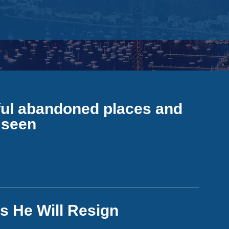
iful abandoned places and
 seen
s He Will Resign