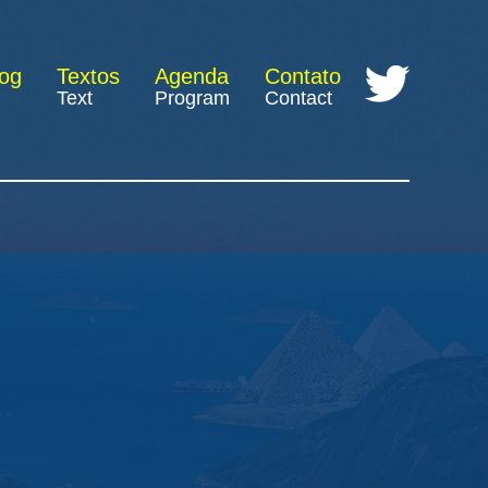
log
Textos
Agenda
Contato
Text
Program
Contact