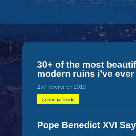
30+ of the most beaut
modern ruins i’ve ever
25 / fevereiro / 2013
Continuar lendo
Pope Benedict XVI Say