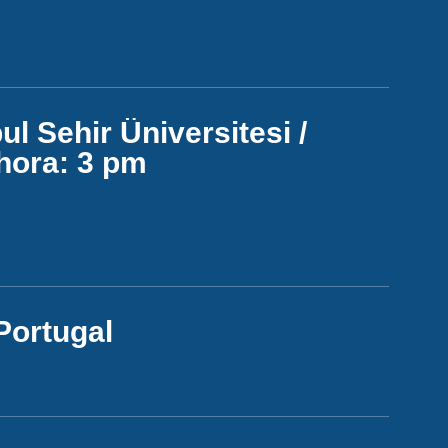
ul Sehir Üniversitesi /
 hora: 3 pm
Portugal