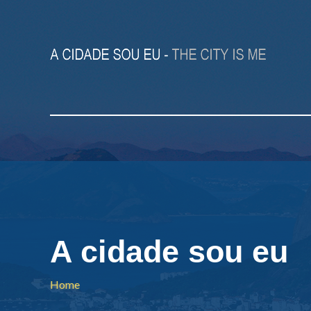
A cidade sou eu
Home