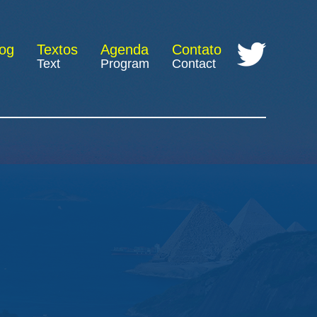
log
Textos
Agenda
Contato
Text
Program
Contact