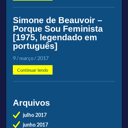
Simone de Beauvoir –
Porque Sou Feminista
[1975, legendado em
português]
9 / março / 2017
Continuar lendo
Arquivos
julho 2017
junho 2017