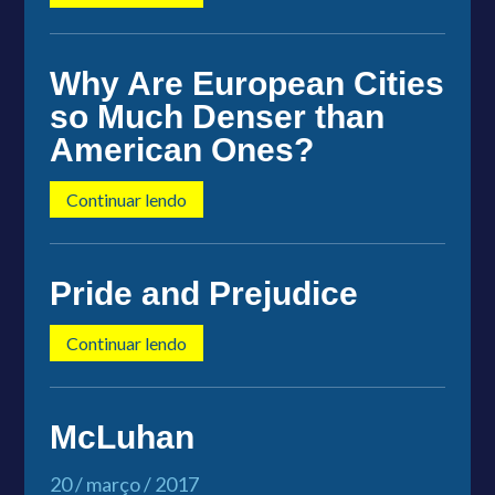
Why Are European Cities
so Much Denser than
American Ones?
Continuar lendo
Pride and Prejudice
Continuar lendo
McLuhan
20 / março / 2017