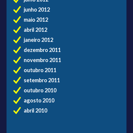
junho 2012
maio 2012
abril 2012
janeiro 2012
dezembro 2011
novembro 2011
outubro 2011
setembro 2011
outubro 2010
agosto 2010
abril 2010