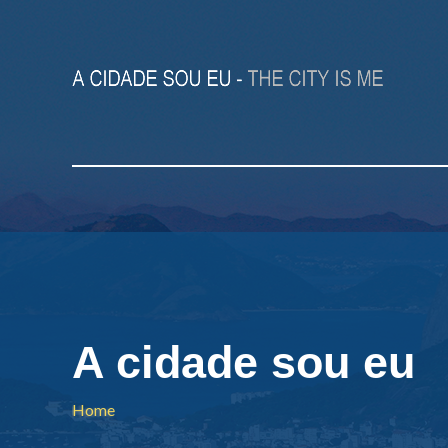
A cidade sou eu
Home