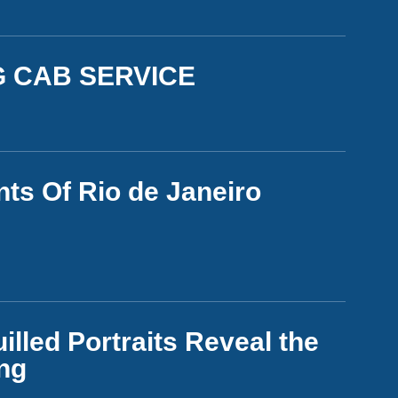
G CAB SERVICE
s Of Rio de Janeiro
illed Portraits Reveal the
ng