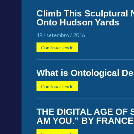
Climb This Sculptural
Onto Hudson Yards
19 / setembro / 2016
Continuar lendo
What is Ontological D
Continuar lendo
THE DIGITAL AGE OF 
AM YOU.” BY FRANC