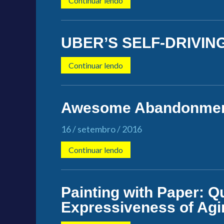
Continuar lendo
UBER’S SELF-DRIVIN
Continuar lendo
Awesome Abandonment
16 / setembro / 2016
Continuar lendo
Painting with Paper: Qu
Expressiveness of Agi