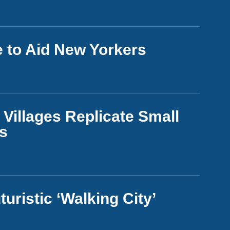
e to Aid New Yorkers
Villages Replicate Small
s
ristic ‘Walking City’