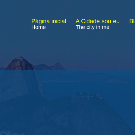
Página inicial
A Cidade sou eu
B
Home
The city in me