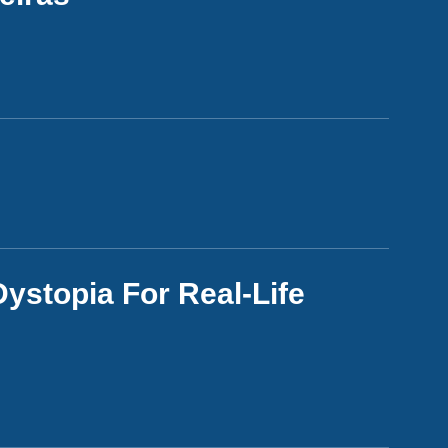
ystopia For Real-Life