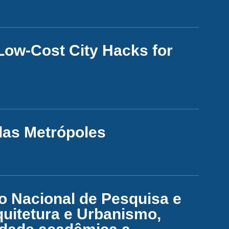
Low-Cost City Hacks for
das Metrópoles
 Nacional de Pesquisa e
uitetura e Urbanismo,