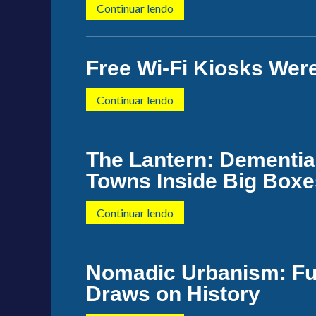
Continuar lendo
Free Wi-Fi Kiosks Wer
Continuar lendo
The Lantern: Dementia 
Towns Inside Big Boxe
Continuar lendo
Nomadic Urbanism: Futu
Draws on History