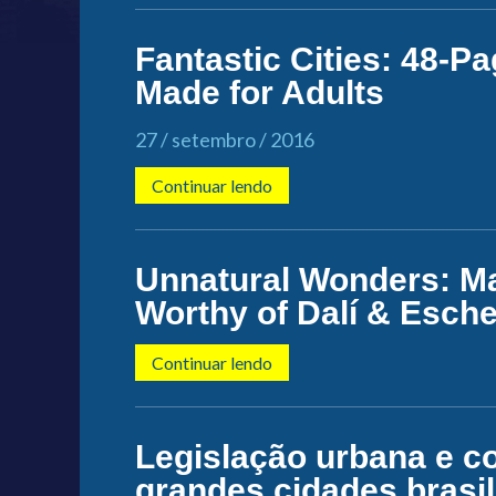
Fantastic Cities: 48-P
Made for Adults
27 / setembro / 2016
Continuar lendo
Unnatural Wonders: Ma
Worthy of Dalí & Esche
Continuar lendo
Legislação urbana e c
grandes cidades brasil