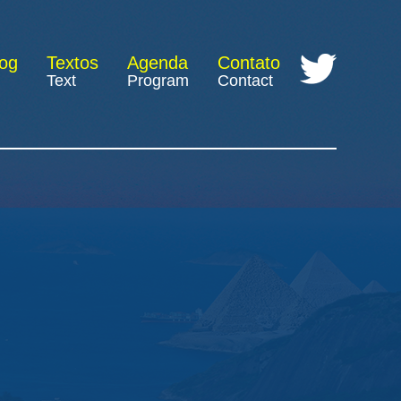
log
Textos
Agenda
Contato
Text
Program
Contact