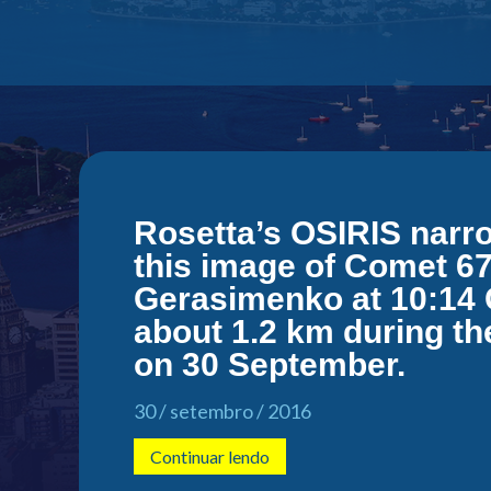
Rosetta’s OSIRIS narr
this image of Comet 
Gerasimenko at 10:14 
about 1.2 km during th
on 30 September.
30 / setembro / 2016
Continuar lendo