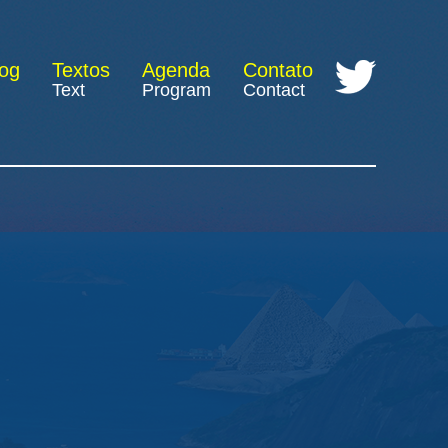
log
Textos
Agenda
Contato
Text
Program
Contact