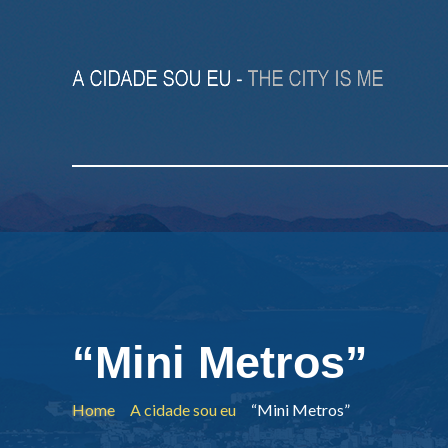
“Mini Metros”
Home
A cidade sou eu
“Mini Metros”