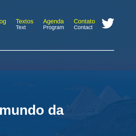
log
Textos
Agenda
Contato
Text
Program
Contact
o mundo da