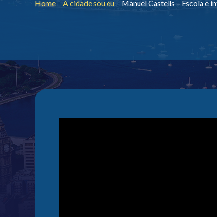
Home
A cidade sou eu
Manuel Castells – Escola e i