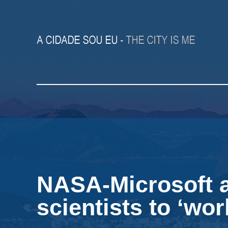
NASA-Microsoft a
scientists to ‘wo