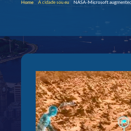
Home
A cidade sou eu
NASA-Microsoft augmented-re