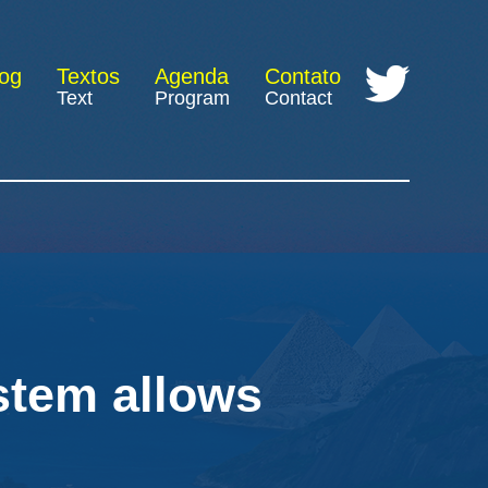
log
Textos
Agenda
Contato
Text
Program
Contact
stem allows