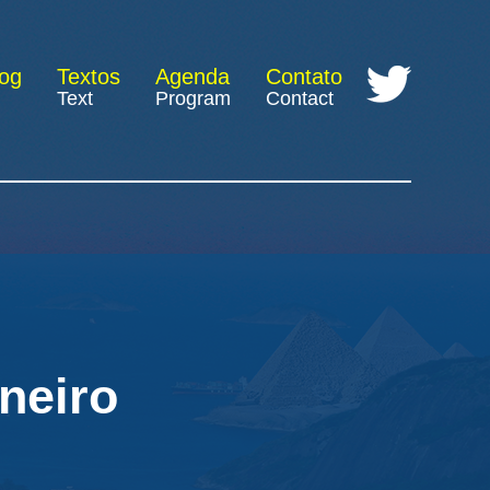
log
Textos
Agenda
Contato
Text
Program
Contact
neiro