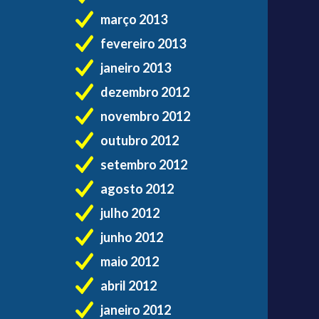
março 2013
fevereiro 2013
janeiro 2013
dezembro 2012
novembro 2012
outubro 2012
setembro 2012
agosto 2012
julho 2012
junho 2012
maio 2012
abril 2012
janeiro 2012