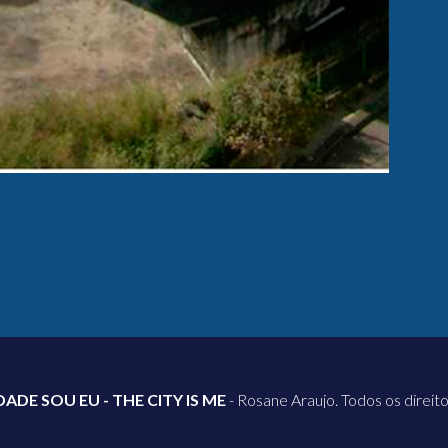
DADE SOU EU - THE CITY IS ME
- Rosane Araujo. Todos os direit