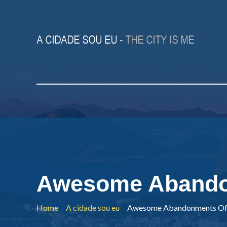
Awesome Abandon
Home
A cidade sou eu
Awesome Abandonments Of R