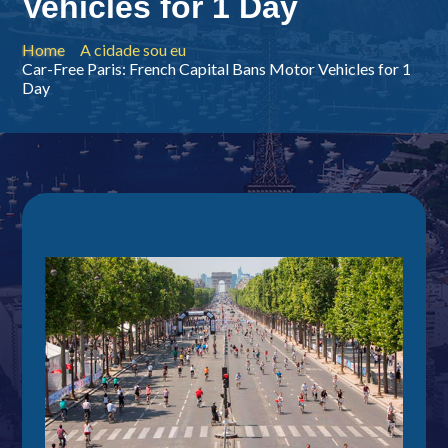
Vehicles for 1 Day
Home
A cidade sou eu
Car-Free Paris: French Capital Bans Motor Vehicles for 1
Day