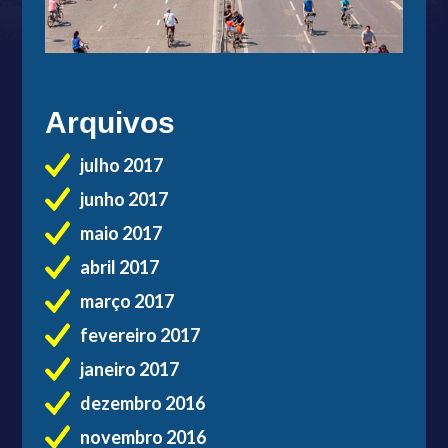
Arquivos
julho 2017
junho 2017
maio 2017
abril 2017
março 2017
fevereiro 2017
janeiro 2017
dezembro 2016
novembro 2016