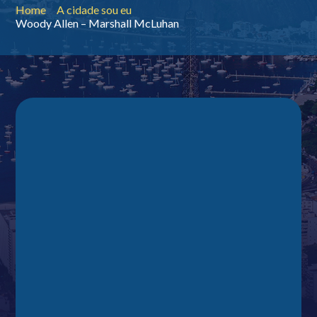
Home
A cidade sou eu
Woody Allen – Marshall McLuhan