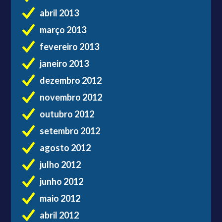
abril 2013
março 2013
fevereiro 2013
janeiro 2013
dezembro 2012
novembro 2012
outubro 2012
setembro 2012
agosto 2012
julho 2012
junho 2012
maio 2012
abril 2012