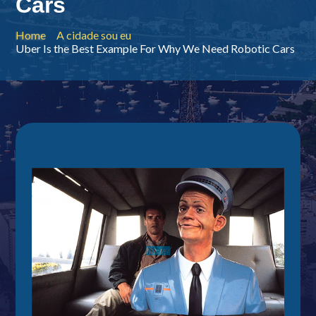
Cars
Home
A cidade sou eu
Uber Is the Best Example For Why We Need Robotic Cars