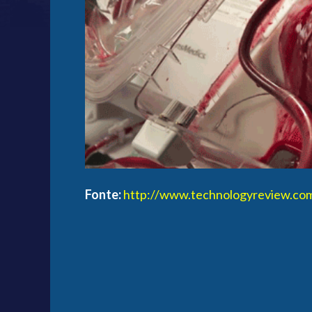
Fonte:
http://www.technologyreview.co