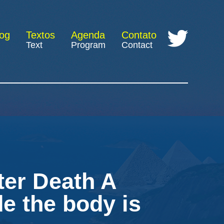
log
Textos
Agenda
Contato
Text
Program
Contact
ter Death A
de the body is