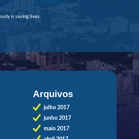
ody is saving lives
Arquivos
julho 2017
junho 2017
maio 2017
abril 2017