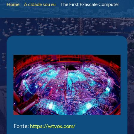
Home
A cidade sou eu
The First Exascale Computer
Fonte:
https://wtvox.com/