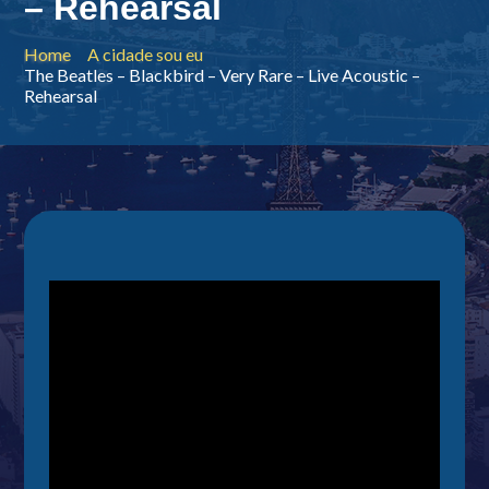
– Rehearsal
Home
A cidade sou eu
The Beatles – Blackbird – Very Rare – Live Acoustic –
Rehearsal