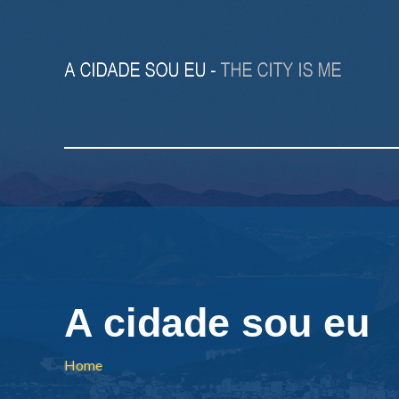
A cidade sou eu
Home