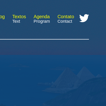
log
Textos
Agenda
Contato
Text
Program
Contact