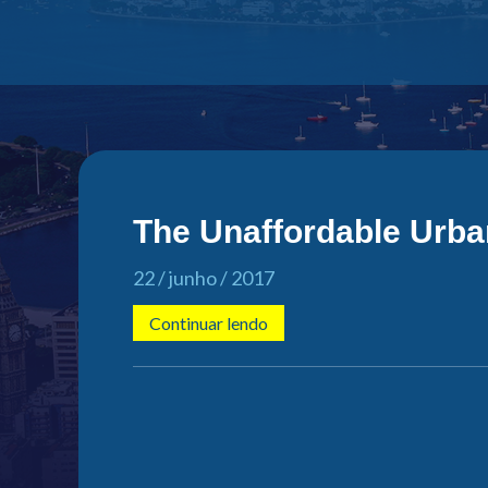
The Unaffordable Urba
22 / junho / 2017
Continuar lendo