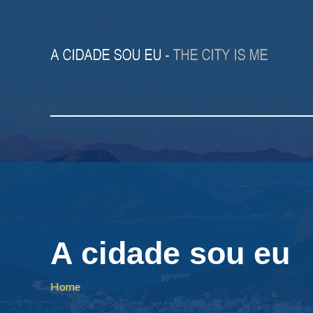
A cidade sou eu
Home