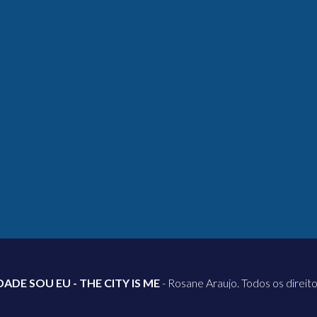
DADE SOU EU - THE CITY IS ME
- Rosane Araujo. Todos os direit