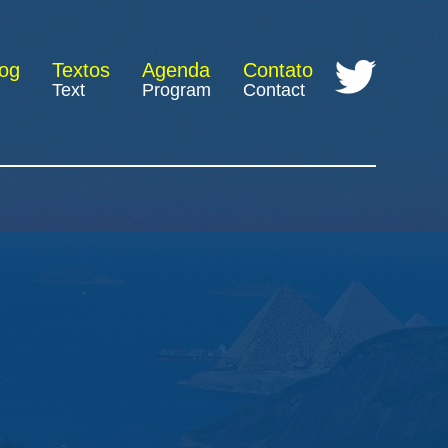
log
Textos
Agenda
Contato
Text
Program
Contact