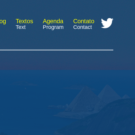
log
Textos
Agenda
Contato
Text
Program
Contact