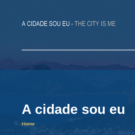
A cidade sou eu
Home