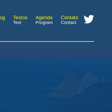
log
Textos
Agenda
Contato
Text
Program
Contact