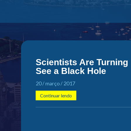
Scientists Are Turning 
See a Black Hole
20 / março / 2017
Continuar lendo