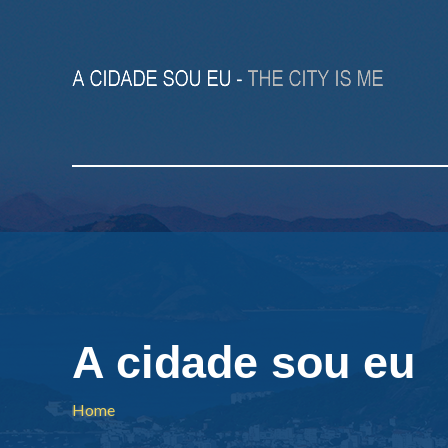
A cidade sou eu
Home