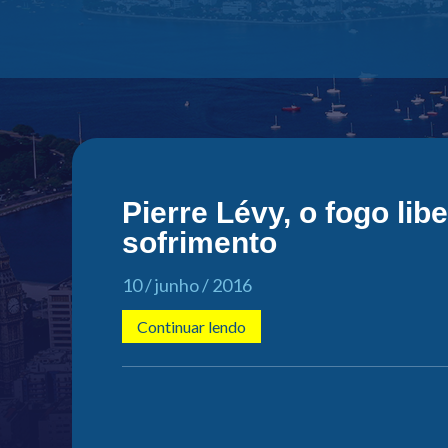
Pierre Lévy, o fogo lib
sofrimento
10 / junho / 2016
Continuar lendo