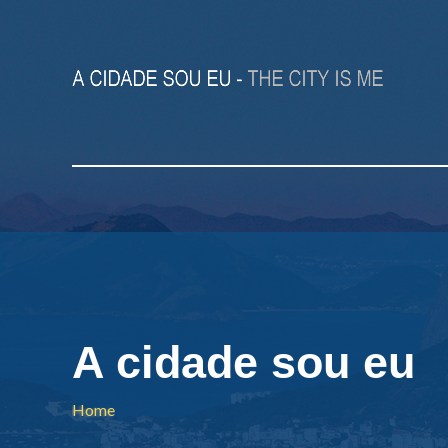
A cidade sou eu
Home