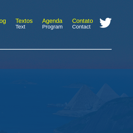
log
Textos
Agenda
Contato
Text
Program
Contact