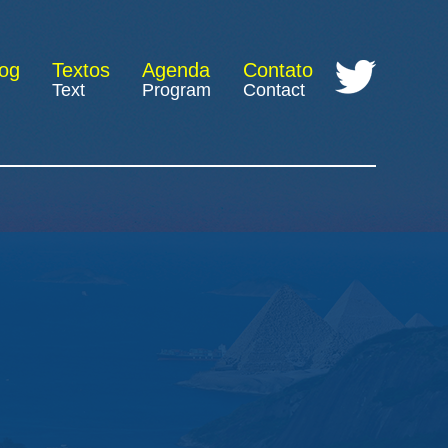
log
Textos
Agenda
Contato
Text
Program
Contact