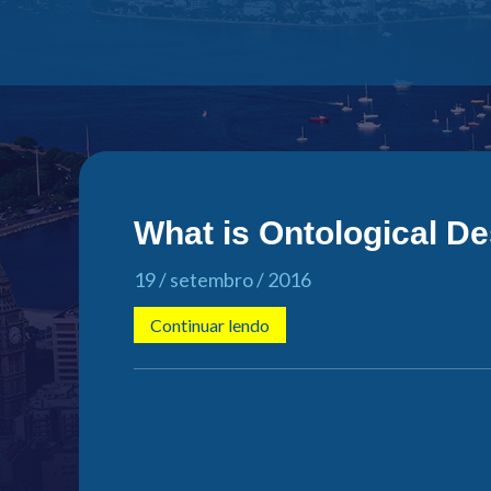
What is Ontological D
19 / setembro / 2016
Continuar lendo