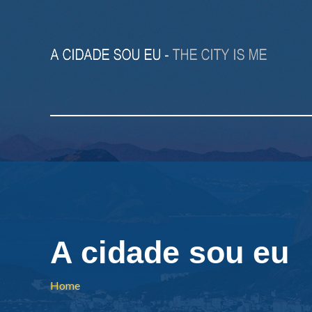
A cidade sou eu
Home