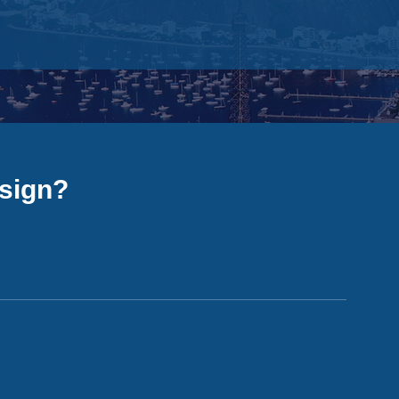
esign?