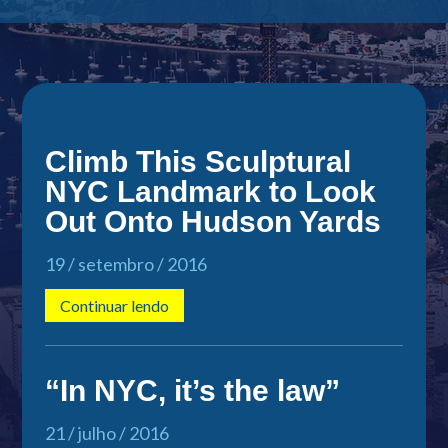
Climb This Sculptural
NYC Landmark to Look
Out Onto Hudson Yards
19 / setembro / 2016
Continuar lendo
“In NYC, it’s the law”
21 / julho / 2016