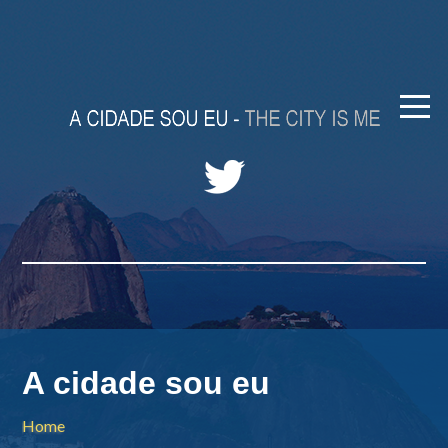
A cidade sou eu
Home