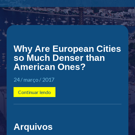
Why Are European Cities
so Much Denser than
American Ones?
24 / março / 2017
Continuar lendo
Arquivos