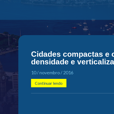
Cidades compactas e o d
densidade e verticaliz
10 / novembro / 2016
Continuar lendo