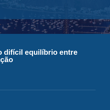
ifícil equilíbrio entre
ação