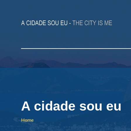
A cidade sou eu
Home