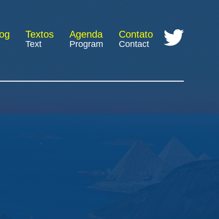
log
Textos
Agenda
Contato
Text
Program
Contact