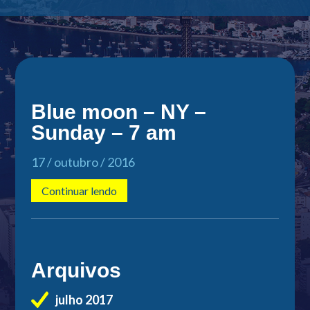
Blue moon – NY –
Sunday – 7 am
17 / outubro / 2016
Continuar lendo
Arquivos
julho 2017