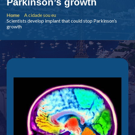
Parkinson’s growth
Home
A cidade sou eu
Scientists develop implant that could stop Parkinson’s
growth