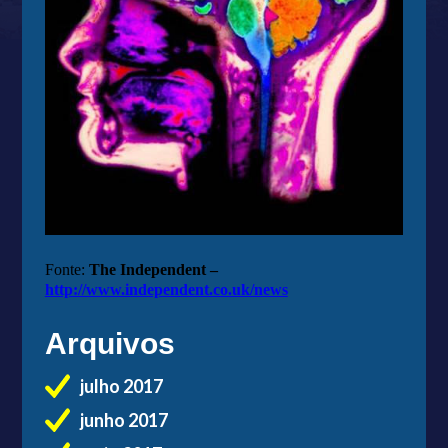
Fonte:
The Independent –
http://www.independent.co.uk/news
Arquivos
julho 2017
junho 2017