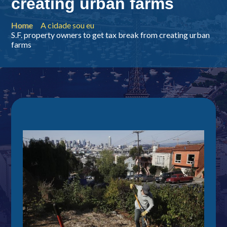
creating urban farms
Home
A cidade sou eu
S.F. property owners to get tax break from creating urban
farms