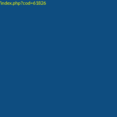
/index.php?cod=61826