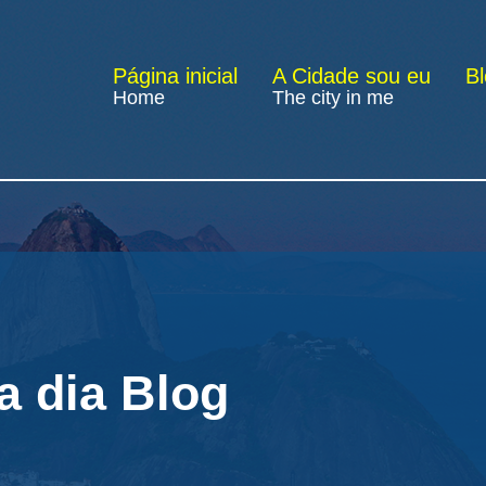
Página inicial
A Cidade sou eu
B
Home
The city in me
a dia Blog