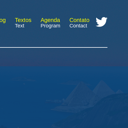
log
Textos
Agenda
Contato
Text
Program
Contact