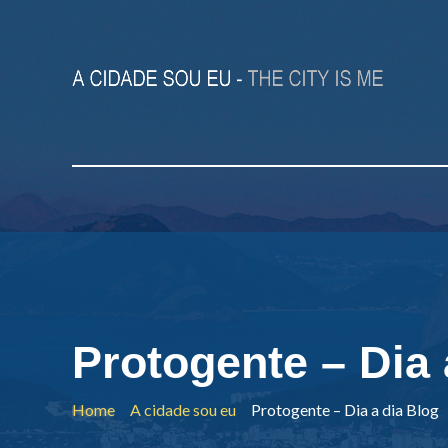
Protogente – Dia 
Home
A cidade sou eu
Protogente – Dia a dia Blog