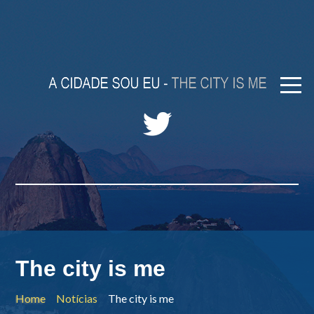
The city is me
Home
Notícias
The city is me