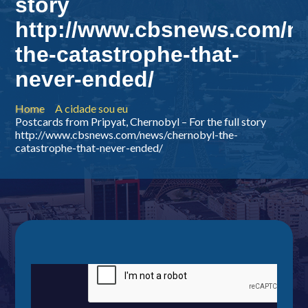
story
http://www.cbsnews.com/n
the-catastrophe-that-
never-ended/
Home
A cidade sou eu
Postcards from Pripyat, Chernobyl – For the full story
http://www.cbsnews.com/news/chernobyl-the-
catastrophe-that-never-ended/