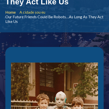
They Act Like Us
Home
A cidade sou eu
Our Future Friends Could Be Robots…As Long As They Act
Like Us