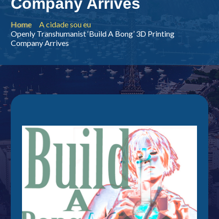
Company Arrives
Home
A cidade sou eu
Openly Transhumanist ‘Build A Bong’ 3D Printing
Company Arrives