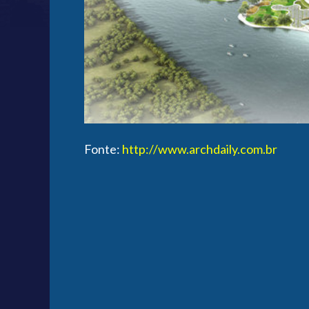
Fonte:
http://www.archdaily.com.br