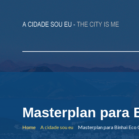
Masterplan para B
Home
A cidade sou eu
Masterplan para Binhai Eco C