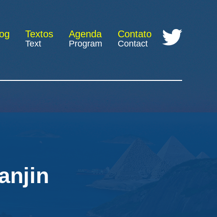
log
Textos
Agenda
Contato
Text
Program
Contact
anjin