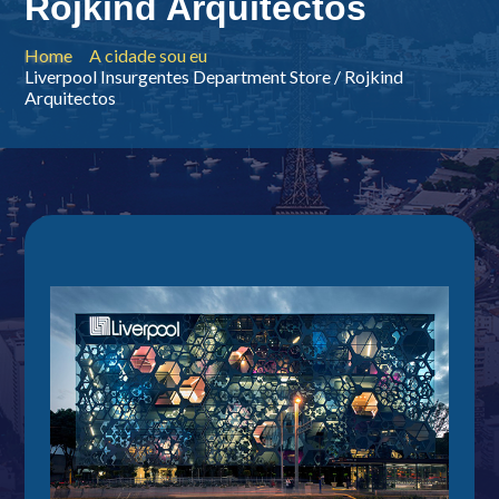
Rojkind Arquitectos
Home
A cidade sou eu
Liverpool Insurgentes Department Store / Rojkind
Arquitectos