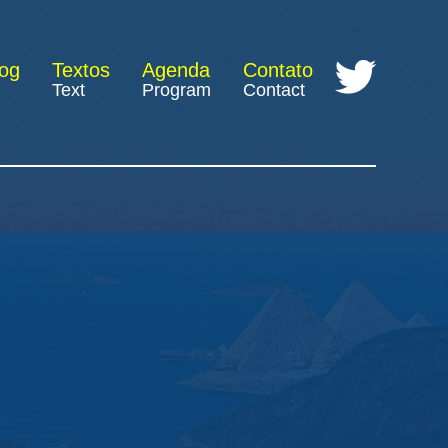
log
Textos
Agenda
Contato
Text
Program
Contact