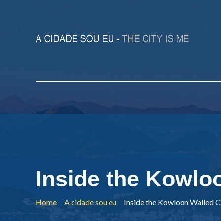
Inside the Kowlo
Home
A cidade sou eu
Inside the Kowloon Walled C