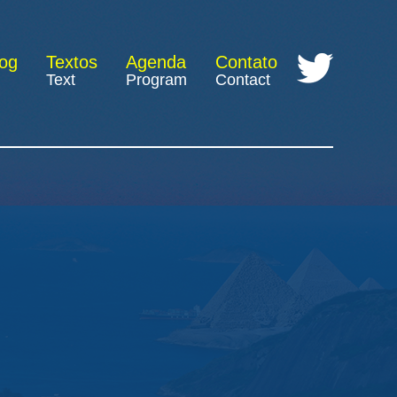
log
Textos
Agenda
Contato
Text
Program
Contact