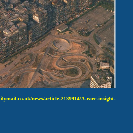
ilymail.co.uk/news/article-2139914/A-rare-insight-