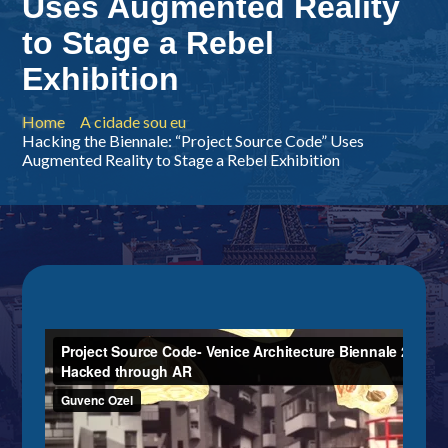
Uses Augmented Reality
to Stage a Rebel
Exhibition
Home
A cidade sou eu
Hacking the Biennale: “Project Source Code” Uses
Augmented Reality to Stage a Rebel Exhibition