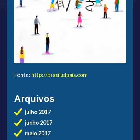
Fonte:
http://brasil.elpais.com
Arquivos
julho 2017
junho 2017
maio 2017