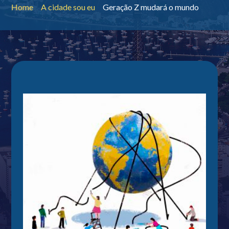
Home
A cidade sou eu
Geração Z mudará o mundo