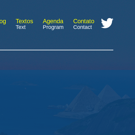
log
Textos
Agenda
Contato
Text
Program
Contact