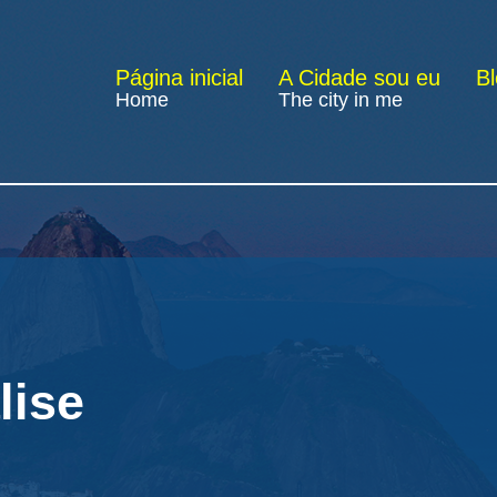
Página inicial
A Cidade sou eu
B
Home
The city in me
lise