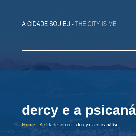
dercy e a psicaná
Home
A cidade sou eu
dercy e a psicanálise