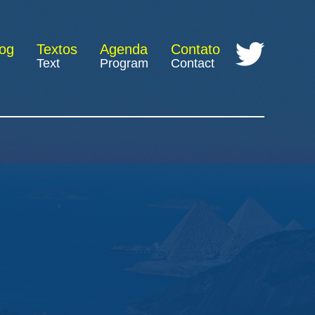
log
Textos
Agenda
Contato
Text
Program
Contact