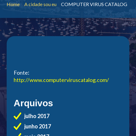
Home
A cidade sou eu
COMPUTER VIRUS CATALOG
Fonte
:
http://www.computerviruscatalog.com/
Arquivos
julho 2017
junho 2017