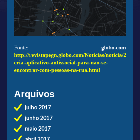
Fonte:
globo.com
http://revistapegn.globo.com/Noticias/noticia/2013/
cria-aplicativo-antissocial-para-nao-se-
encontrar-com-pessoas-na-rua.html
Arquivos
julho 2017
junho 2017
maio 2017
abril 2017